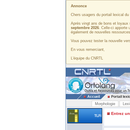
Annonce
Chers usagers du portail lexical d
Après vingt ans de bons et loyaux 
septembre 2026
. Celle-ci apporte
également de nouvelles ressources
Vous pouvez tester la nouvelle vers
En vous remerciant,
L'équipe du CNRTL
Accueil
Portail lexi
Morphologie
Lexi
Entrez u
TLFi