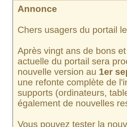
Annonce
Chers usagers du portail l
Après vingt ans de bons et 
actuelle du portail sera p
nouvelle version au
1er s
une refonte complète de l'i
supports (ordinateurs, tabl
également de nouvelles re
Vous pouvez tester la nouve