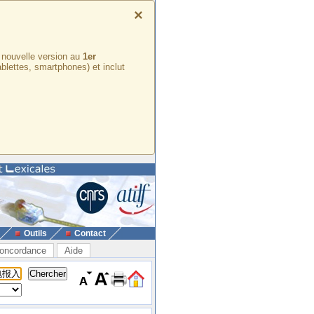
×
e nouvelle version au
1er
ablettes, smartphones) et inclut
Outils
Contact
oncordance
Aide