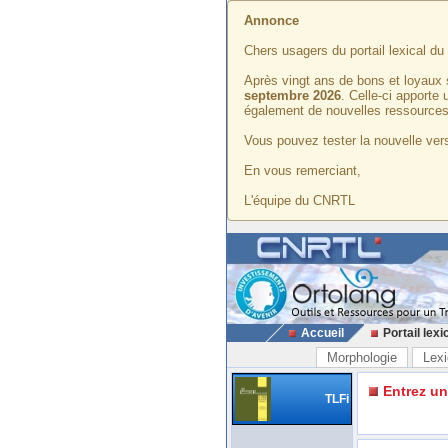
Annonce
Chers usagers du portail lexical d
Après vingt ans de bons et loyaux 
septembre 2026
. Celle-ci apporte
également de nouvelles ressources
Vous pouvez tester la nouvelle vers
En vous remerciant,
L'équipe du CNRTL
Accueil
Portail lexi
Morphologie
Lexi
Entrez u
TLFi