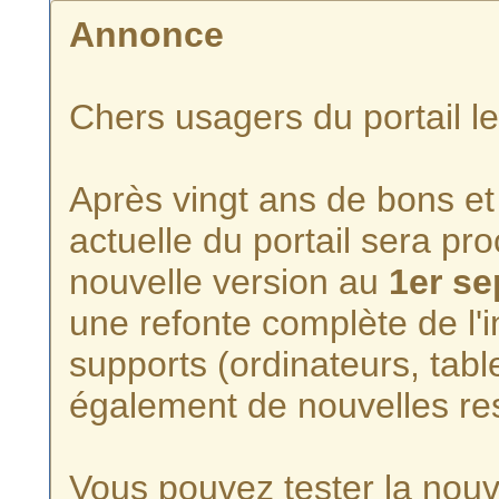
Annonce
Chers usagers du portail l
Après vingt ans de bons et 
actuelle du portail sera p
nouvelle version au
1er s
une refonte complète de l'i
supports (ordinateurs, tabl
également de nouvelles re
Vous pouvez tester la nouve