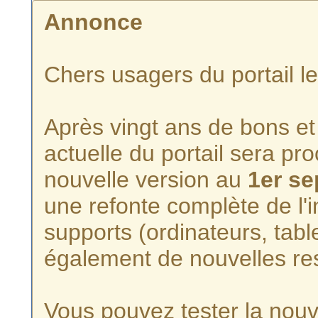
Annonce
Chers usagers du portail l
Après vingt ans de bons et 
actuelle du portail sera p
nouvelle version au
1er s
une refonte complète de l'i
supports (ordinateurs, tabl
également de nouvelles re
Vous pouvez tester la nouve