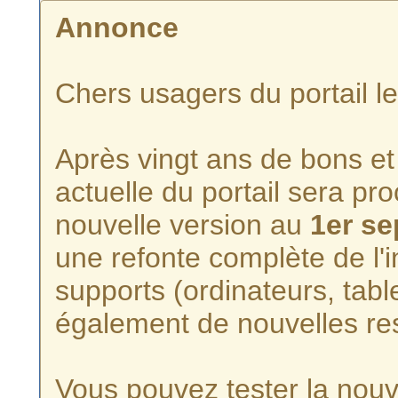
Annonce
Chers usagers du portail l
Après vingt ans de bons et 
actuelle du portail sera p
nouvelle version au
1er s
une refonte complète de l'i
supports (ordinateurs, tabl
également de nouvelles re
Vous pouvez tester la nouve