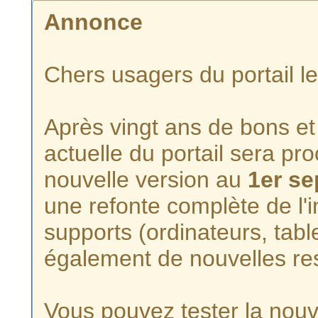
Annonce
Chers usagers du portail l
Après vingt ans de bons et 
actuelle du portail sera p
nouvelle version au
1er s
une refonte complète de l'i
supports (ordinateurs, tabl
également de nouvelles re
Vous pouvez tester la nouve