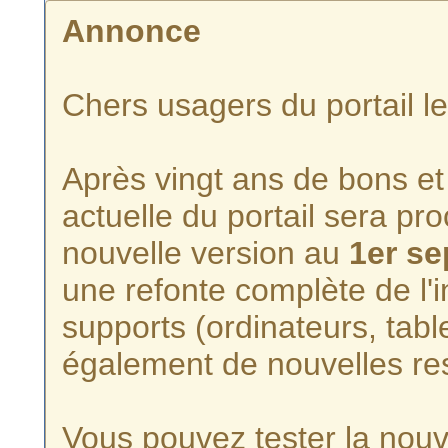
Annonce
Chers usagers du portail l
Après vingt ans de bons et 
actuelle du portail sera p
nouvelle version au
1er s
une refonte complète de l'i
supports (ordinateurs, tabl
également de nouvelles re
Vous pouvez tester la nouve