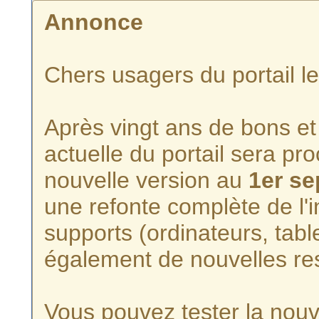
Annonce
Chers usagers du portail l
Après vingt ans de bons et 
actuelle du portail sera p
nouvelle version au
1er s
une refonte complète de l'i
supports (ordinateurs, tabl
également de nouvelles re
Vous pouvez tester la nouve