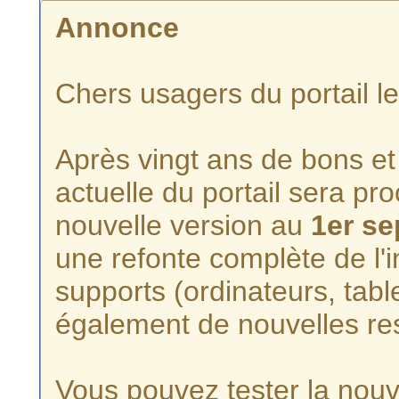
Annonce
Chers usagers du portail l
Après vingt ans de bons et 
actuelle du portail sera p
nouvelle version au
1er s
une refonte complète de l'i
supports (ordinateurs, tabl
également de nouvelles re
Vous pouvez tester la nouve