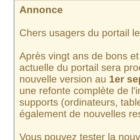
Annonce
Chers usagers du portail l
Après vingt ans de bons et 
actuelle du portail sera p
nouvelle version au
1er s
une refonte complète de l'i
supports (ordinateurs, tabl
également de nouvelles re
Vous pouvez tester la nouve