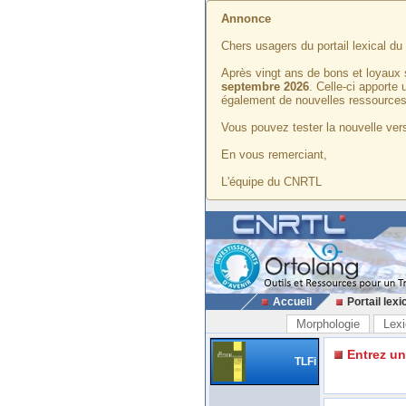
Annonce
Chers usagers du portail lexical d
Après vingt ans de bons et loyaux 
septembre 2026
. Celle-ci apporte
également de nouvelles ressources
Vous pouvez tester la nouvelle vers
En vous remerciant,
L'équipe du CNRTL
Accueil
Portail lexi
Morphologie
Lexi
Entrez u
TLFi