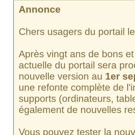
Annonce
Chers usagers du portail l
Après vingt ans de bons et 
actuelle du portail sera p
nouvelle version au
1er s
une refonte complète de l'i
supports (ordinateurs, tabl
également de nouvelles re
Vous pouvez tester la nouve