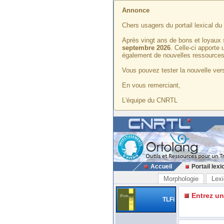
Annonce
Chers usagers du portail lexical d
Après vingt ans de bons et loyaux 
septembre 2026
. Celle-ci apporte
également de nouvelles ressources
Vous pouvez tester la nouvelle vers
En vous remerciant,
L'équipe du CNRTL
Accueil
Portail lexi
Morphologie
Lexi
Entrez u
TLFi