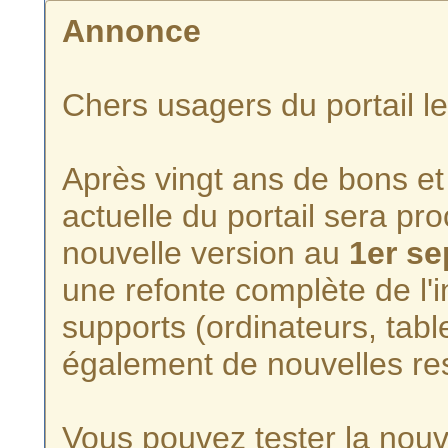
Annonce
Chers usagers du portail l
Après vingt ans de bons et 
actuelle du portail sera p
nouvelle version au
1er s
une refonte complète de l'i
supports (ordinateurs, tabl
également de nouvelles re
Vous pouvez tester la nouve