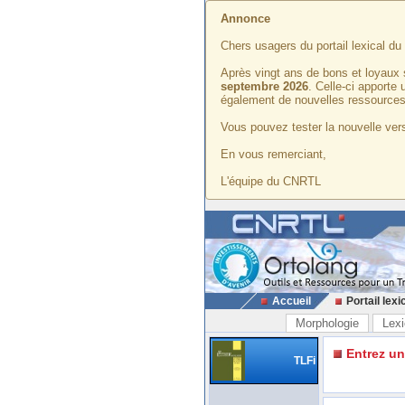
Annonce
Chers usagers du portail lexical d
Après vingt ans de bons et loyaux 
septembre 2026
. Celle-ci apporte
également de nouvelles ressources
Vous pouvez tester la nouvelle vers
En vous remerciant,
L'équipe du CNRTL
Accueil
Portail lexi
Morphologie
Lexi
Entrez u
TLFi