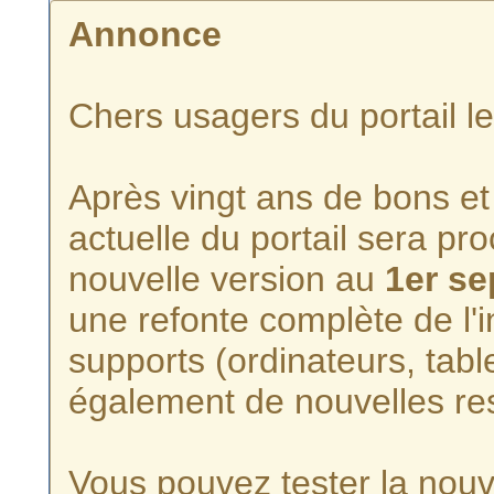
Annonce
Chers usagers du portail l
Après vingt ans de bons et 
actuelle du portail sera p
nouvelle version au
1er s
une refonte complète de l'i
supports (ordinateurs, tabl
également de nouvelles re
Vous pouvez tester la nouve