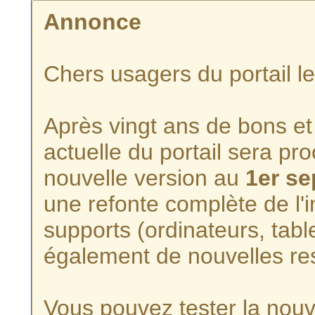
Annonce
Chers usagers du portail l
Après vingt ans de bons et 
actuelle du portail sera p
nouvelle version au
1er s
une refonte complète de l'i
supports (ordinateurs, tabl
également de nouvelles re
Vous pouvez tester la nouve