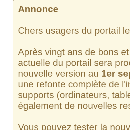
Annonce
Chers usagers du portail l
Après vingt ans de bons et 
actuelle du portail sera p
nouvelle version au
1er s
une refonte complète de l'i
supports (ordinateurs, tabl
également de nouvelles re
Vous pouvez tester la nouve