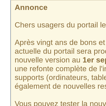
Annonce
Chers usagers du portail l
Après vingt ans de bons et 
actuelle du portail sera p
nouvelle version au
1er s
une refonte complète de l'i
supports (ordinateurs, tabl
également de nouvelles re
Vous pouvez tester la nouve