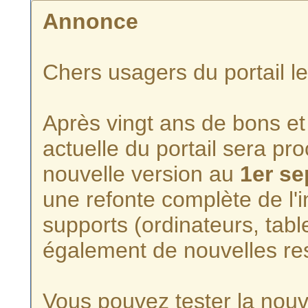
Annonce
Chers usagers du portail l
Après vingt ans de bons et 
actuelle du portail sera p
nouvelle version au
1er s
une refonte complète de l'i
supports (ordinateurs, tabl
également de nouvelles re
Vous pouvez tester la nouve