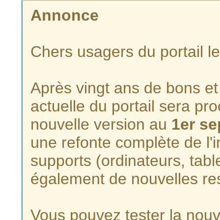
Annonce
Chers usagers du portail l
Après vingt ans de bons et 
actuelle du portail sera p
nouvelle version au
1er s
une refonte complète de l'i
supports (ordinateurs, tabl
également de nouvelles re
Vous pouvez tester la nouve