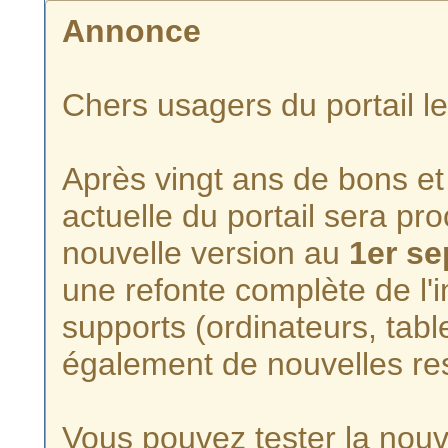
Annonce
Chers usagers du portail l
Après vingt ans de bons et 
actuelle du portail sera p
nouvelle version au
1er s
une refonte complète de l'i
supports (ordinateurs, tabl
également de nouvelles re
Vous pouvez tester la nouve