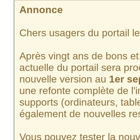
Annonce
Chers usagers du portail l
Après vingt ans de bons et 
actuelle du portail sera p
nouvelle version au
1er s
une refonte complète de l'i
supports (ordinateurs, tabl
également de nouvelles re
Vous pouvez tester la nouve