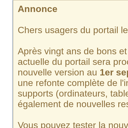
Annonce
Chers usagers du portail l
Après vingt ans de bons et 
actuelle du portail sera p
nouvelle version au
1er s
une refonte complète de l'i
supports (ordinateurs, tabl
également de nouvelles re
Vous pouvez tester la nouve