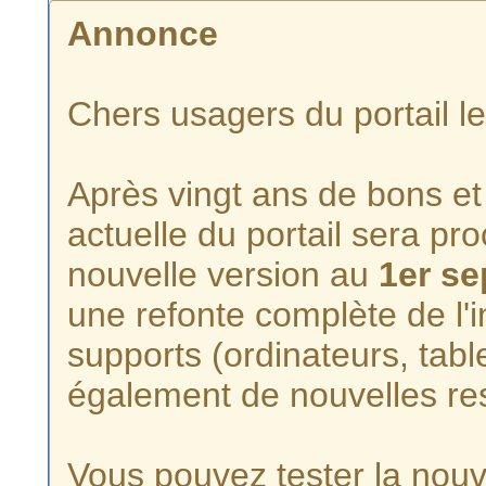
Annonce
Chers usagers du portail l
Après vingt ans de bons et 
actuelle du portail sera p
nouvelle version au
1er s
une refonte complète de l'i
supports (ordinateurs, tabl
également de nouvelles re
Vous pouvez tester la nouve