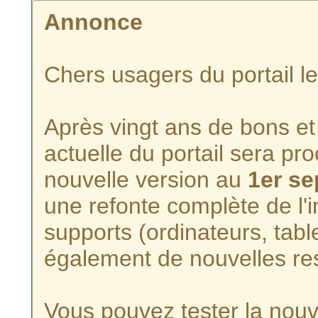
Annonce
Chers usagers du portail l
Après vingt ans de bons et 
actuelle du portail sera p
nouvelle version au
1er s
une refonte complète de l'i
supports (ordinateurs, tabl
également de nouvelles re
Vous pouvez tester la nouve