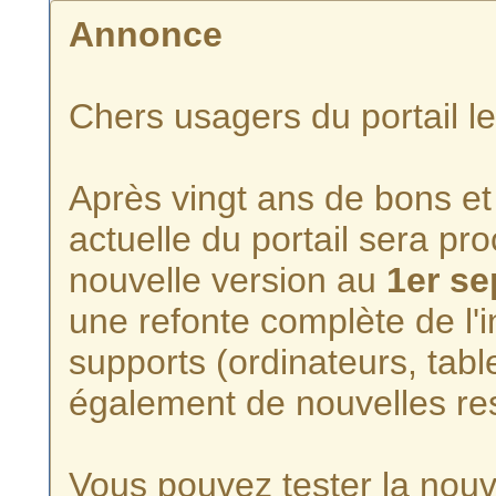
Annonce
Chers usagers du portail l
Après vingt ans de bons et 
actuelle du portail sera p
nouvelle version au
1er s
une refonte complète de l'i
supports (ordinateurs, tabl
également de nouvelles re
Vous pouvez tester la nouve