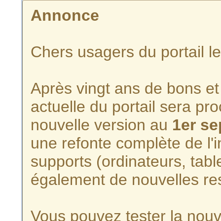
Annonce
Chers usagers du portail l
Après vingt ans de bons et 
actuelle du portail sera p
nouvelle version au
1er s
une refonte complète de l'i
supports (ordinateurs, tabl
également de nouvelles re
Vous pouvez tester la nouve