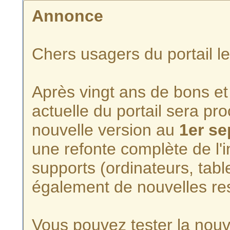
Annonce
Chers usagers du portail l
Après vingt ans de bons et 
actuelle du portail sera p
nouvelle version au
1er s
une refonte complète de l'i
supports (ordinateurs, tabl
également de nouvelles re
Vous pouvez tester la nouve