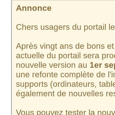
Annonce
Chers usagers du portail l
Après vingt ans de bons et 
actuelle du portail sera p
nouvelle version au
1er s
une refonte complète de l'i
supports (ordinateurs, tabl
également de nouvelles re
Vous pouvez tester la nouve