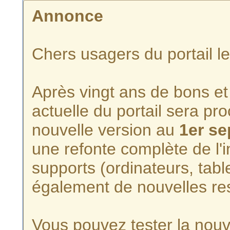
Annonce
Chers usagers du portail l
Après vingt ans de bons et 
actuelle du portail sera p
nouvelle version au
1er s
une refonte complète de l'i
supports (ordinateurs, tabl
également de nouvelles re
Vous pouvez tester la nouve