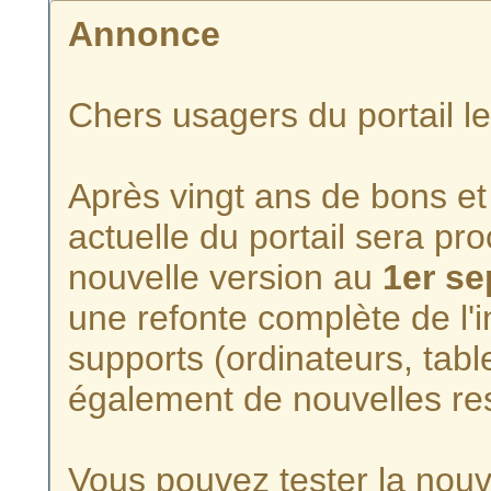
Annonce
Chers usagers du portail l
Après vingt ans de bons et 
actuelle du portail sera p
nouvelle version au
1er s
une refonte complète de l'i
supports (ordinateurs, tabl
également de nouvelles re
Vous pouvez tester la nouve