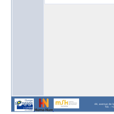
44, avenue de l
Tél. : 