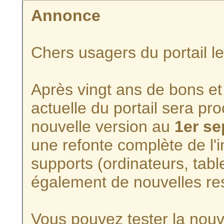
Annonce
Chers usagers du portail l
Après vingt ans de bons et 
actuelle du portail sera p
nouvelle version au
1er s
une refonte complète de l'i
supports (ordinateurs, tabl
également de nouvelles re
Vous pouvez tester la nouve