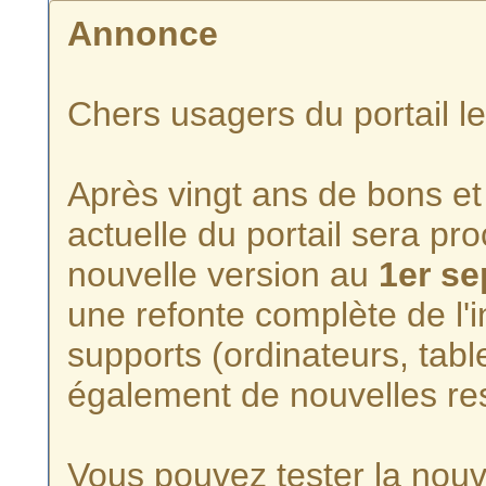
Annonce
Chers usagers du portail l
Après vingt ans de bons et 
actuelle du portail sera p
nouvelle version au
1er s
une refonte complète de l'i
supports (ordinateurs, tabl
également de nouvelles re
Vous pouvez tester la nouve