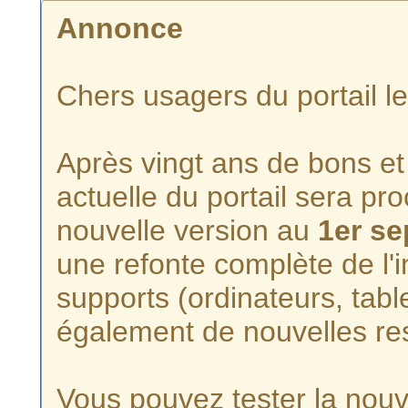
Annonce
Chers usagers du portail l
Après vingt ans de bons et 
actuelle du portail sera p
nouvelle version au
1er s
une refonte complète de l'i
supports (ordinateurs, tabl
également de nouvelles re
Vous pouvez tester la nouve