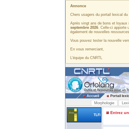
Annonce
Chers usagers du portail lexical d
Après vingt ans de bons et loyaux 
septembre 2026
. Celle-ci apporte
également de nouvelles ressources
Vous pouvez tester la nouvelle vers
En vous remerciant,
L'équipe du CNRTL
Accueil
Portail lexi
Morphologie
Lexi
Entrez u
TLFi