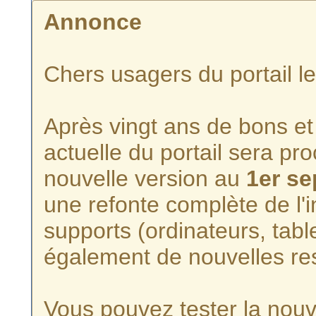
Annonce
Chers usagers du portail l
Après vingt ans de bons et 
actuelle du portail sera p
nouvelle version au
1er s
une refonte complète de l'i
supports (ordinateurs, tabl
également de nouvelles re
Vous pouvez tester la nouve