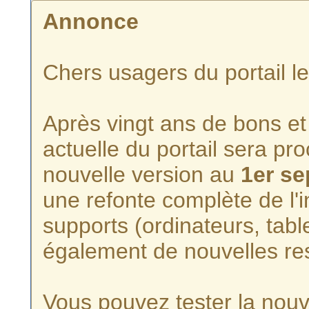
Annonce
Chers usagers du portail l
Après vingt ans de bons et 
actuelle du portail sera p
nouvelle version au
1er s
une refonte complète de l'i
supports (ordinateurs, tabl
également de nouvelles re
Vous pouvez tester la nouve