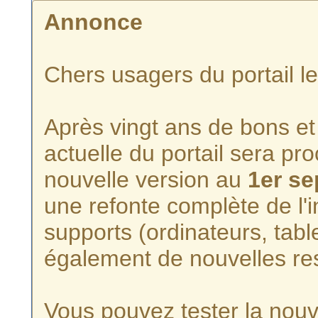
Annonce
Chers usagers du portail l
Après vingt ans de bons et 
actuelle du portail sera p
nouvelle version au
1er s
une refonte complète de l'i
supports (ordinateurs, tabl
également de nouvelles re
Vous pouvez tester la nouve