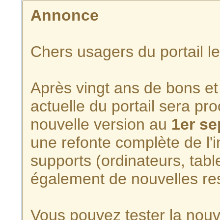
Annonce
Chers usagers du portail l
Après vingt ans de bons et 
actuelle du portail sera p
nouvelle version au
1er s
une refonte complète de l'i
supports (ordinateurs, tabl
également de nouvelles re
Vous pouvez tester la nouve