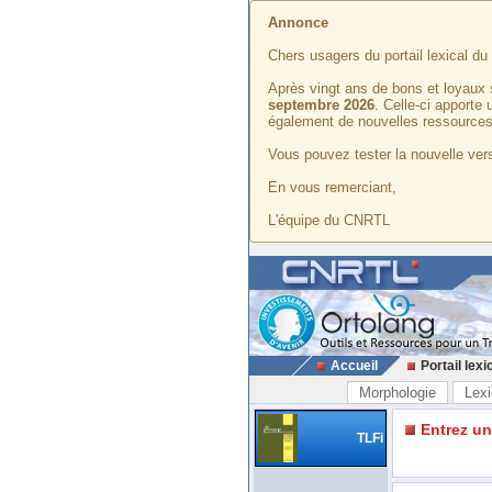
Annonce
Chers usagers du portail lexical d
Après vingt ans de bons et loyaux 
septembre 2026
. Celle-ci apporte
également de nouvelles ressources
Vous pouvez tester la nouvelle vers
En vous remerciant,
L'équipe du CNRTL
Accueil
Portail lexi
Morphologie
Lexi
Entrez u
TLFi