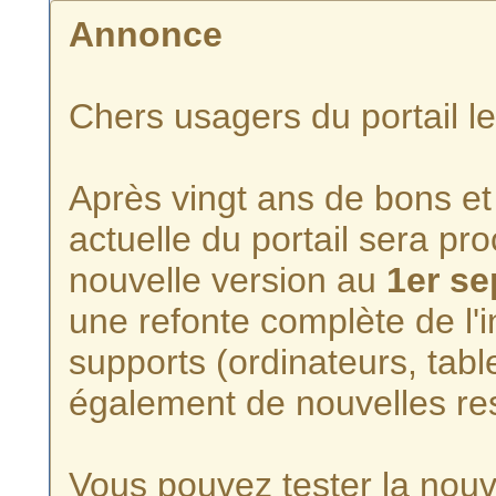
Annonce
Chers usagers du portail l
Après vingt ans de bons et 
actuelle du portail sera p
nouvelle version au
1er s
une refonte complète de l'i
supports (ordinateurs, tabl
également de nouvelles re
Vous pouvez tester la nouve