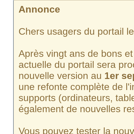
Annonce
Chers usagers du portail l
Après vingt ans de bons et 
actuelle du portail sera p
nouvelle version au
1er s
une refonte complète de l'i
supports (ordinateurs, tabl
également de nouvelles re
Vous pouvez tester la nouve