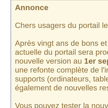
Annonce
Chers usagers du portail l
Après vingt ans de bons et 
actuelle du portail sera p
nouvelle version au
1er s
une refonte complète de l'i
supports (ordinateurs, tabl
également de nouvelles re
Vous pouvez tester la nouve