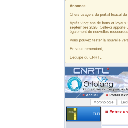
Annonce
Chers usagers du portail lexical d
Après vingt ans de bons et loyaux 
septembre 2026
. Celle-ci apporte
également de nouvelles ressources
Vous pouvez tester la nouvelle vers
En vous remerciant,
L'équipe du CNRTL
Accueil
Portail lexi
Morphologie
Lexi
Entrez u
TLFi