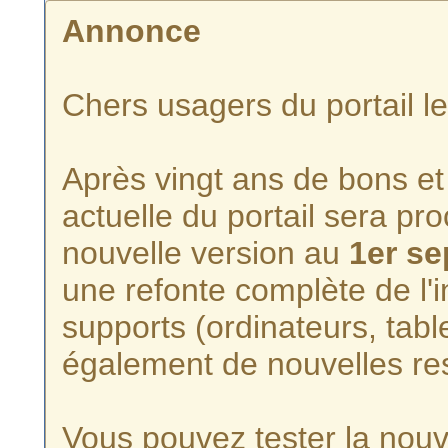
Annonce
Chers usagers du portail l
Après vingt ans de bons et 
actuelle du portail sera p
nouvelle version au
1er s
une refonte complète de l'i
supports (ordinateurs, tabl
également de nouvelles re
Vous pouvez tester la nouve