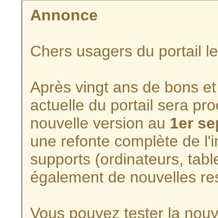
Annonce
Chers usagers du portail l
Après vingt ans de bons et 
actuelle du portail sera p
nouvelle version au
1er s
une refonte complète de l'i
supports (ordinateurs, tabl
également de nouvelles re
Vous pouvez tester la nouve