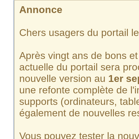
Annonce
Chers usagers du portail l
Après vingt ans de bons et 
actuelle du portail sera p
nouvelle version au
1er s
une refonte complète de l'i
supports (ordinateurs, tabl
également de nouvelles re
Vous pouvez tester la nouve