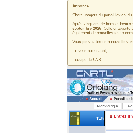
Annonce
Chers usagers du portail lexical d
Après vingt ans de bons et loyaux 
septembre 2026
. Celle-ci apporte
également de nouvelles ressources
Vous pouvez tester la nouvelle vers
En vous remerciant,
L'équipe du CNRTL
Accueil
Portail lexi
Morphologie
Lexi
Entrez u
TLFi